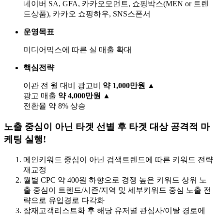
네이버 SA, GFA, 카카오모먼트, 쇼핑박스(MEN or 트렌
드상품), 카카오 쇼핑하우, SNS스폰서
운영목표
미디어믹스에 따른 실 매출 확대
핵심전략
이관 전 월 대비 광고비
약 1,000만원 ▲
광고 매출
약 4,000만원 ▲
전환율 약 8% 상승
노출 중심이 아닌 타겟 선별 후 타겟 대상 공격적 마
케팅 실행!
메인키워드 중심이 아닌 검색트렌드에 따른 키워드 전략
재교정
월별 CPC 약 400원 하향으로 경쟁 높은 키워드 상위 노
출 중심이 트렌드/시즌/지역 및 세부키워드 중심 노출 전
략으로 유입경로 다각화
잠재고객리스트화 후 해당 유저별 관심사/이탈 경로에