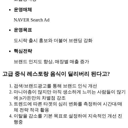
운영매체
NAVER Search Ad
운영목표
도시락 출시 홍보와 더불어 브랜딩 강화
핵심전략
브랜드 인지도 향상, 매장별 매출 증가
고급 중식 레스토랑 음식이 딜리버리 된다고?
검색/브랜드광고를 통해 브랜드 인식 개선
마니아층이 많지만 아직 생소하게 느끼는 사람들이 많기
에 js가든만의 차별점 강조
트렌드에 따른 타겟의 심리 변화를 측정하여 시간대/매
체 전략 적극 활용
이탈율 감소를 기본 목표로 설정하여 지속적인 개선 진
행중