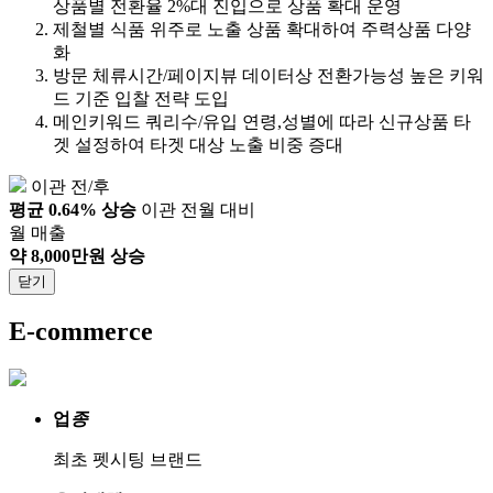
상품별 전환율 2%대 진입으로 상품 확대 운영
제철별 식품 위주로 노출 상품 확대하여 주력상품 다양
화
방문 체류시간/페이지뷰 데이터상 전환가능성 높은 키워
드 기준 입찰 전략 도입
메인키워드 쿼리수/유입 연령,성별에 따라 신규상품 타
겟 설정하여 타겟 대상 노출 비중 증대
이관 전/후
평균 0.64% 상승
이관 전월 대비
월 매출
약 8,000만원 상승
닫기
E-commerce
업
종
최초 펫시팅 브랜드