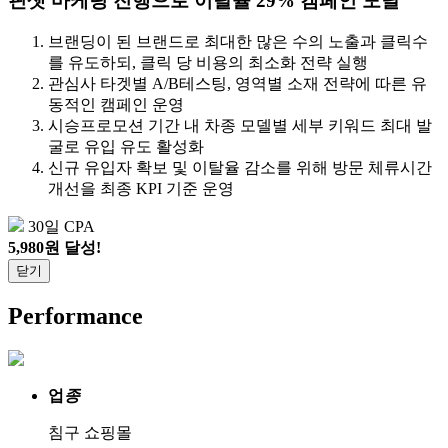
핀셋 마케팅 진행으로 이탈율 29% 캠페인 도달
브랜딩이 된 브랜드로 최대한 많은 수의 노출과 클릭수
를 유도하되, 클릭 당 비용의 최소화 전략 실행
관심사 타겟별 A/B테스팅, 영역별 소재 전략에 따른 유
동적인 캠페인 운영
시승프로모션 기간 내 차종 모델별 세부 키워드 최대 발
굴로 유입 유도 활성화
신규 유입자 확보 및 이탈율 감소를 위해 방문 체류시간
개선을 최종 KPI 기준 운영
30일 CPA
5,980원 달성!
닫기
Performance
업
종
침구 쇼핑몰