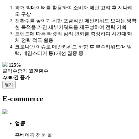
과거 빅데이터를 활용하여 소비자 패턴 고려 후 시나리
오 구상
전환수를 높이기 위한 포괄적인 메인키워드 보다는 명확
한 목적을 가진 세부키워드를 재구성하여 전략 기획
트렌드에 따른 타겟의 심리 변화를 측정하여 시간대/매
체 전략 적극 활용
코로나19 이슈로 메인키워드 하향 후 부수키워드(네임
택, 네임스티커 등) 개선 집중 중
125%
클릭수증가
월전환수
2,000건 증가
닫기
E-commerce
업
종
홈베이킹 전문 몰