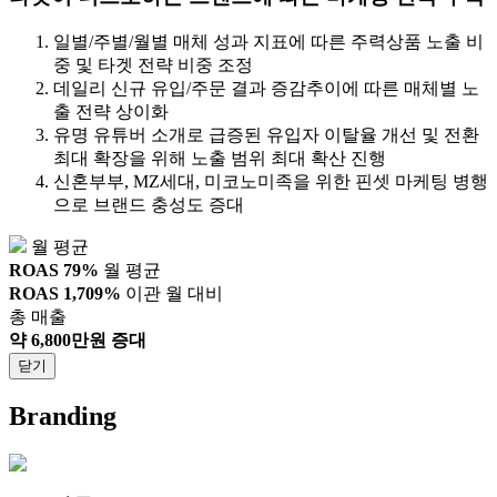
일별/주별/월별 매체 성과 지표에 따른 주력상품 노출 비
중 및 타겟 전략 비중 조정
데일리 신규 유입/주문 결과 증감추이에 따른 매체별 노
출 전략 상이화
유명 유튜버 소개로 급증된 유입자 이탈율 개선 및 전환
최대 확장을 위해 노출 범위 최대 확산 진행
신혼부부, MZ세대, 미코노미족을 위한 핀셋 마케팅 병행
으로 브랜드 충성도 증대
월 평균
ROAS 79%
월 평균
ROAS 1,709%
이관 월 대비
총 매출
약 6,800만원 증대
닫기
Branding