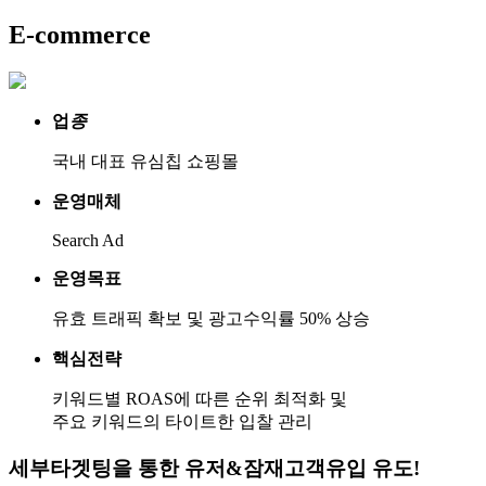
E-commerce
업
종
국내 대표 유심칩 쇼핑몰
운영매체
Search Ad
운영목표
유효 트래픽 확보 및 광고수익률 50% 상승
핵심전략
키워드별 ROAS에 따른 순위 최적화 및
주요 키워드의 타이트한 입찰 관리
세부타겟팅을 통한 유저&잠재고객유입 유도!