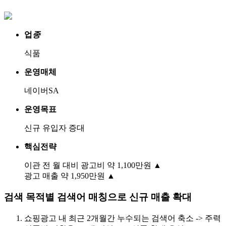
업
종
식품
운영매체
네이버SA
운영목표
신규 유입자 증대
핵심전략
이관 전 월 대비 광고비 약 1,100만원
▲
광고 매출 약 1,950만원
▲
검색 목적별 검색어 매칭으로 신규 매출 확대
쇼핑광고 내 최근 2개월간 누수되는 검색어 축소 -> 주력