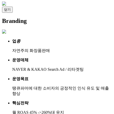
닫기
Branding
업
종
자연주의 화장품판매
운영매체
NAVER & KAKAO Search Ad / 리타겟팅
운영목표
땡큐파머에 대한 소비자의 긍정적인 인식 유도 및 매출
향상
핵심전략
월 ROAS 45% ->260%대 유지