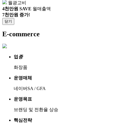
월광고비
4천만원 SAVE
월매출액
7천만원 증가!
닫기
E-commerce
업
종
화장품
운영매체
네이버SA / GFA
운영목표
브랜딩 및 전환율 상승
핵심전략