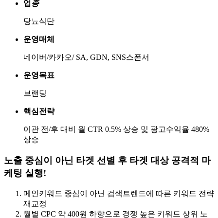
업
종
당뇨식단
운영매체
네이버/카카오/ SA, GDN, SNS스폰서
운영목표
브랜딩
핵심전략
이관 전/후 대비 월 CTR 0.5% 상승 및 광고수익율 480%
상승
노출 중심이 아닌 타겟 선별 후 타겟 대상 공격적 마
케팅 실행!
메인키워드 중심이 아닌 검색트렌드에 따른 키워드 전략
재교정
월별 CPC 약 400원 하향으로 경쟁 높은 키워드 상위 노