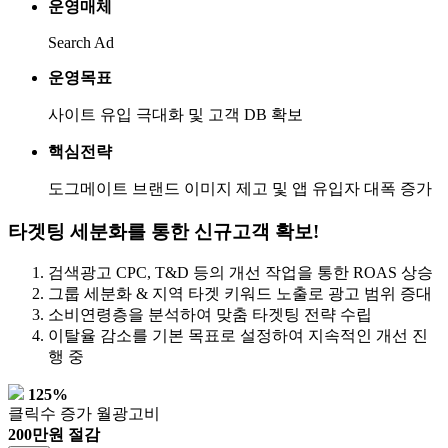
운영매체
Search Ad
운영목표
사이트 유입 극대화 및 고객 DB 확보
핵심전략
도그메이트 브랜드 이미지 제고 및 앱 유입자 대폭 증가
타겟팅 세분화를 통한 신규고객 확보!
검색광고 CPC, T&D 등의 개선 작업을 통한 ROAS 상승
그룹 세분화 & 지역 타겟 키워드 노출로 광고 범위 증대
소비연령층을 분석하여 맞춤 타겟팅 전략 수립
이탈율 감소를 기본 목표로 설정하여 지속적인 개선 진
행 중
125%
클릭수 증가
월광고비
200만원 절감